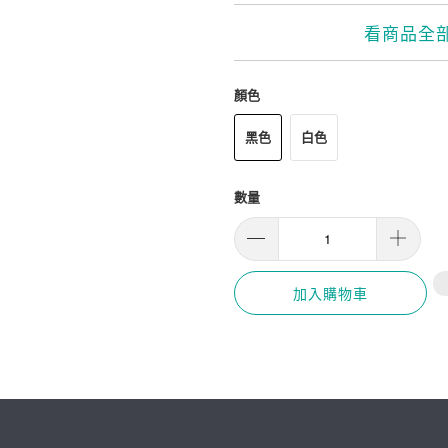
看商品全
顏色
黑色
白色
數量
加入購物車