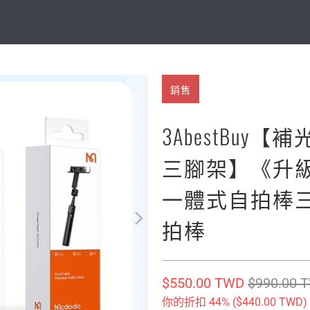
銷售
3AbestBuy【
三腳架】《升
一體式自拍棒
拍棒
$550.00 TWD
$990.00 
你的折扣 44% (
$440.00 TWD
)