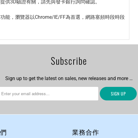
不提供3D驗證有關，請先與發卡銀行詢問確認。
，瀏覽器以Chrome/IE/FF為首選，網路塞頻時段時段
Subscribe
Sign up to get the latest on sales, new releases and more …
們
業務合作