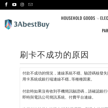
HOUSEHOLD GOODS
ELE
PAR
刷卡不成功的原因
付款不成功的情況，連線系統不穩、驗證碼核發失
用卡系統或銀行端連線不穩…等種種因素。
付款時如果沒有收到手機簡訊驗證碼，請確認銀行
即時與電訊公司簡訊系統、付費平台連線。