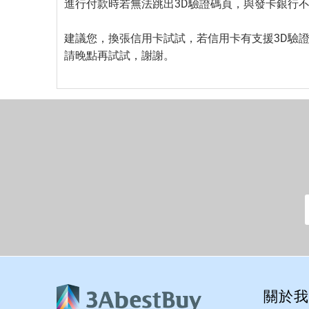
進行付款時若無法跳出3D驗證碼頁，與發卡銀行
建議您，換張信用卡試試，若信用卡有支援3D驗證功能
請晚點再試試，謝謝。
關於我