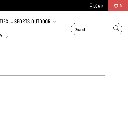
0
LOGIN
TIES
SPORTS OUTDOOR
TY