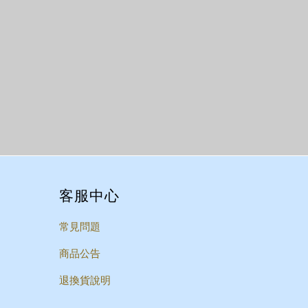
客服中心
常見問題
商品公告
退換貨說明