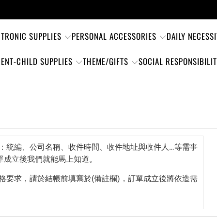
CTRONIC SUPPLIES
PERSONAL ACCESSORIES
DAILY NECESSI
ENT-CHILD SUPPLIES
THEME/GIFTS
SOCIAL RESPONSIBILI
，例如：統編、公司名稱、收件時間、收件地址與收件人…等需事
單成立後我們就能馬上知道。
與規格要求，請於結帳前填寫於(備註欄)，訂單成立後將依造需