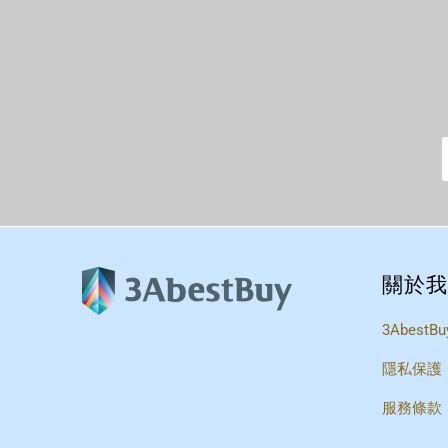
關於我
3AbestBu
隱私保護
服務條款