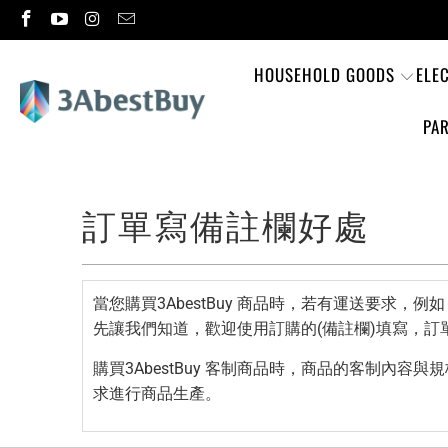
HOUSEHOLD GOODS
ELE
PAR
訂單寫備註欄好處
當您購買3AbestBuy 商品時，若有運送要求
先讓我們知道，歡迎使用訂購的(備註欄)填寫，訂
購買3AbestBuy 客制商品時，商品的客制內容
求進行商品生產。