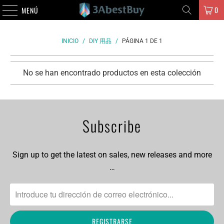
0
MENÚ
INICIO
/
DIY 用品
/
PÁGINA 1 DE 1
No se han encontrado productos en esta colección
Subscribe
Sign up to get the latest on sales, new releases and more
…