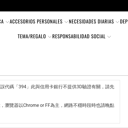
CA
ACCESORIOS PERSONALES
NECESIDADES DIARIAS
DEP
TEMA/REGALO
RESPONSABILIDAD SOCIAL
誤代碼「394」此與信用卡銀行不提供3D驗證有關，請先
覽器以Chrome or FF為主，網路不穩時段時也請晚點