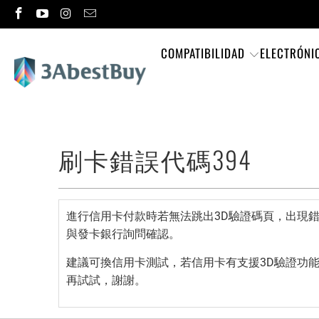
COMPATIBILIDAD
ELECTRÓNI
刷卡錯誤代碼394
進行信用卡付款時若無法跳出3D驗證碼頁，出現錯
與發卡銀行詢問確認。
建議可換信用卡測試，若信用卡有支援3D驗證功能，瀏
再試試，謝謝。