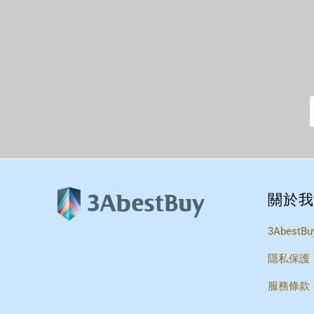
關於我
3AbestBu
隱私保護
服務條款