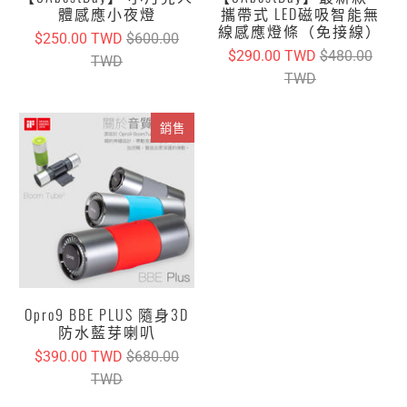
體感應小夜燈
攜帶式 LED磁吸智能無
線感應燈條（免接線）
$250.00 TWD
$600.00
$290.00 TWD
$480.00
TWD
TWD
銷售
Opro9 BBE PLUS 隨身3D
防水藍芽喇叭
$390.00 TWD
$680.00
TWD