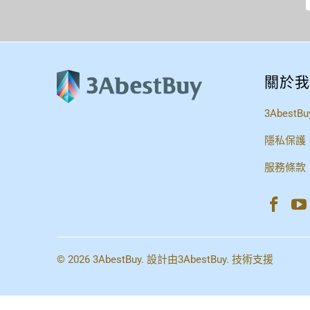
關於我
3AbestBu
隱私保護
服務條款
© 2026
3AbestBuy
. 設計由
3AbestBuy
. 技術支援