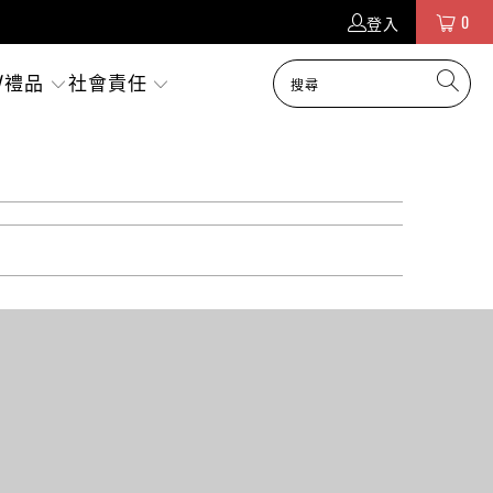
0
登入
/禮品
社會責任