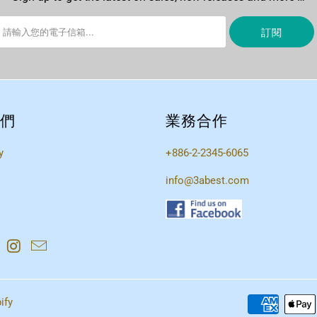
們
業務合作
y
+886-2-2345-6065
info@3abest.com
ify