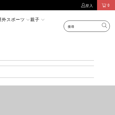
0
登入
屋外スポーツ
親子