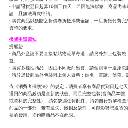
• 申請退貨翌日起算10個工作天，若因無法聯絡、商品尚
請，且無法再次申請。
• 購買商品以獲贈之折價卷折抵消費金額，一旦折抵付費
貨時的要求。
換貨申請需知
提醒您
• 商品外盒請不要直接黏貼物流單寄送，請另外加上包裝
益。
• 購買多樣性商品，因由不同廠商出貨，請個別單一還原包
• 請於退貨商品外包裝附上個人資料：姓名、電話、信箱
依《消費者保護法》的規定，消費者享有商品貨到日起七
退回的商品必須是全新的狀態、而且完整包裝(含商品本體
或資料的完整性)， 請勿缺漏任何配件、請勿自行拆解檢
商品的一部分，若有遺失、毀損及缺件，可能影響您退貨
要的費用。
※預購商品不在此限。