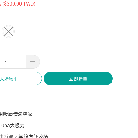
 (
$300.00 TWD
)
入購物車
立即購買
用吸塵清潔專家
00pa大吸力
自由折疊，無線方便收納