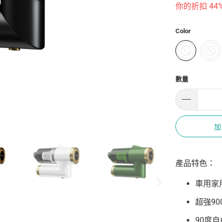
你的折扣 44%
Color
數量
加
產品特色：
車用家
超強90
90度