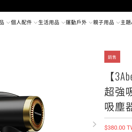
品
個人配件
生活用品
運動戶外
親子用品
主題
銷售
【3A
超強
吸塵器
$380.00 