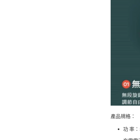
產品規格：
功 率：5