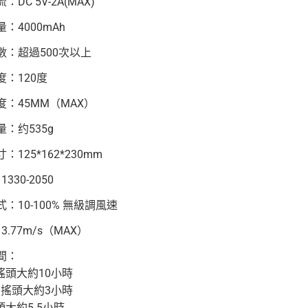
DC 5V-2A(MAX)
：4000mAh
數：超過500次以上
度：120度
度：45MM（MAX）
：约535g
：125*162*230mm
1330-2050
：10-100% 無級調風速
3.77m/s（MAX）
間：
搖頭大約10小時
不搖頭大約3小時
頭大約5.5小時