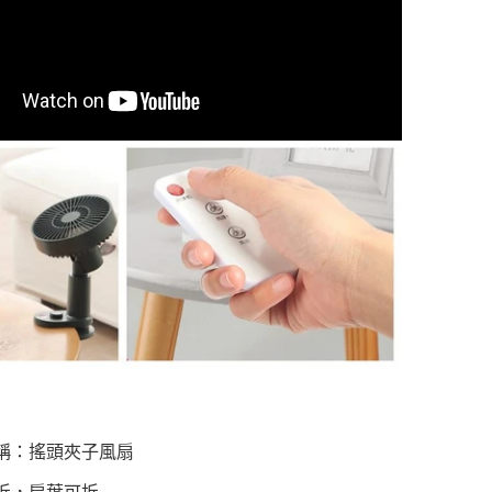
稱：搖頭夾子風扇