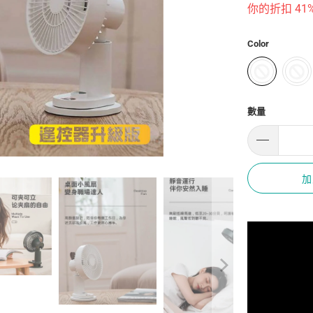
你的折扣 41%
Color
數量
加