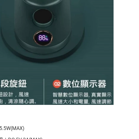
.5W(MAX)