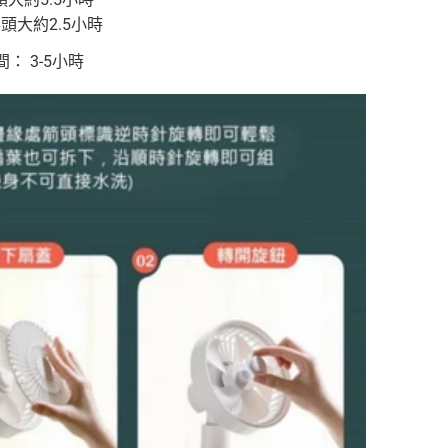
搖頭大約2.5小時
： 3-5小時