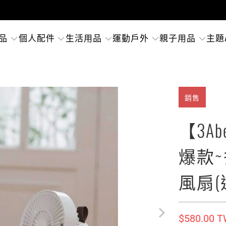
品
個人配件
生活用品
運動戶外
親子用品
主題
銷售
【3A
爆款
風扇(
$580.00 