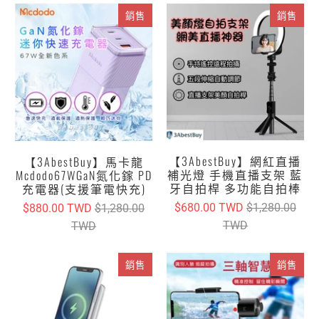
銷售
銷售
【3AbestBuy】網紅直播
【3AbestBuy】馬卡龍
補光燈 手機直播支架 藍
Mcdodo67WGaN氮化鎵 PD
牙自拍桿 多功能自拍棒
充電器(支援筆電快充)
$680.00 TWD
$1,280.00
$880.00 TWD
$1,280.00
TWD
TWD
銷售
銷售