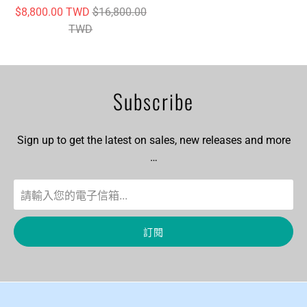
$8,800.00 TWD
$16,800.00
TWD
Subscribe
Sign up to get the latest on sales, new releases and more
…